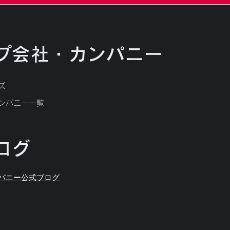
プ会社・カンパニー
ズ
カンパニー一覧
ログ
ンパニー公式ブログ