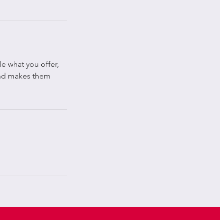
le what you offer,
 and makes them