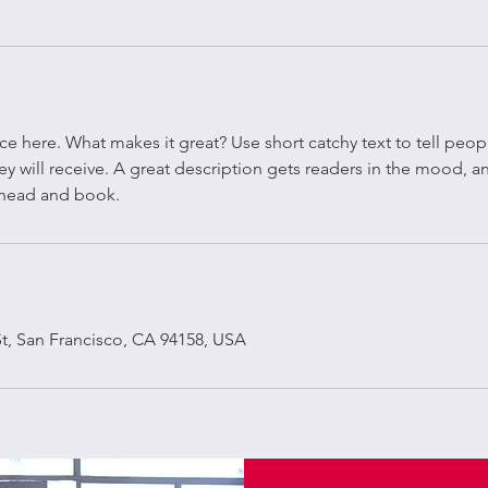
ce here. What makes it great? Use short catchy text to tell peop
ey will receive. A great description gets readers in the mood,
ahead and book.
St, San Francisco, CA 94158, USA